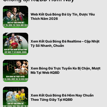
Web Kết Quả Bóng Đá Uy Tín, Được Yêu
Thích Năm 2026
Xem Kết Quả Bóng Đá Realtime – Cập Nhật
Tỷ Số Nhanh, Chuẩn
Xem Bóng Đá Trực Tuyến Ko Bị Chặn, Mượt
Mà Tại Web KQBD
Xem Kết Quả Bóng Đá Hôm Nay Chuẩn
Theo Từng Giây Tại KQBĐ