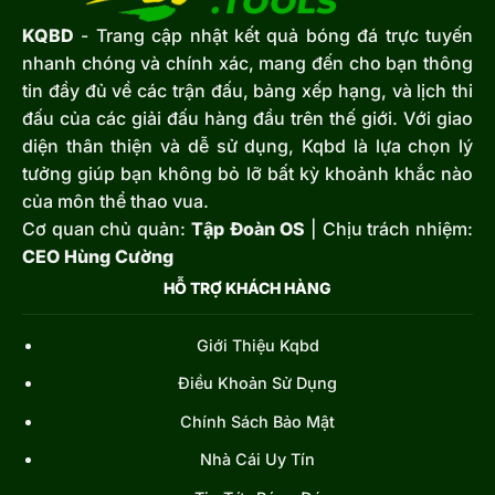
KQBD
- Trang cập nhật kết quả bóng đá trực tuyến
nhanh chóng và chính xác, mang đến cho bạn thông
tin đầy đủ về các trận đấu, bảng xếp hạng, và lịch thi
đấu của các giải đấu hàng đầu trên thế giới. Với giao
diện thân thiện và dễ sử dụng, Kqbd là lựa chọn lý
tưởng giúp bạn không bỏ lỡ bất kỳ khoảnh khắc nào
của môn thể thao vua.
Cơ quan chủ quản:
Tập Đoàn OS
| Chịu trách nhiệm:
CEO Hùng Cường
HỖ TRỢ KHÁCH HÀNG
Giới Thiệu Kqbd
Điều Khoản Sử Dụng
Chính Sách Bảo Mật
Nhà Cái Uy Tín