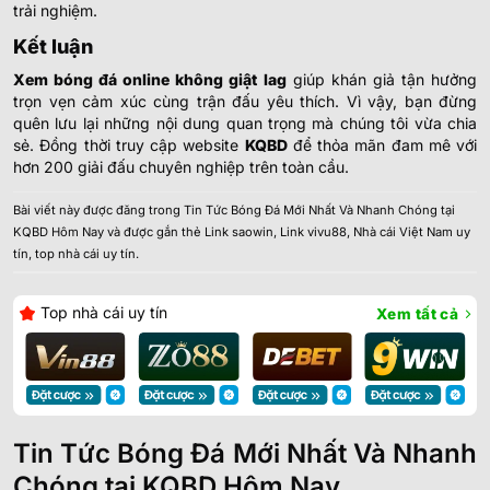
trải nghiệm.
Kết luận
Xem bóng đá online không giật lag
giúp khán giả tận hưởng
trọn vẹn cảm xúc cùng trận đấu yêu thích. Vì vậy, bạn đừng
quên lưu lại những nội dung quan trọng mà chúng tôi vừa chia
sẻ. Đồng thời truy cập website
KQBD
để thỏa mãn đam mê với
hơn 200 giải đấu chuyên nghiệp trên toàn cầu.
Bài viết này được đăng trong
Tin Tức Bóng Đá Mới Nhất Và Nhanh Chóng tại
KQBD Hôm Nay
và được gắn thẻ
Link saowin
,
Link vivu88
,
Nhà cái Việt Nam uy
tín
,
top nhà cái uy tín
.
Top nhà cái uy tín
Xem tất cả
Tin Tức Bóng Đá Mới Nhất Và Nhanh
Chóng tại KQBD Hôm Nay