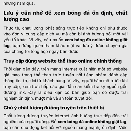
những năm qua.
Lưu ý cần nhớ để xem bóng đá ổn định, chất
lượng cao
Thực tế, chất lượng phát sóng trực tiếp không chỉ phụ thuộc
vào đơn vị cung cấp dịch vụ mà còn bị ảnh hưởng bởi một vài
yếu tố khác. Vì vậy, nếu muốn
xem bóng đá online không giật
lag
, bạn đừng quên tham khảo một vài lưu ý được chuyên gia
của chúng tôi tổng hợp ngay bên dưới:
Truy cập đúng website thể thao online chính thống
Thời gian gần đây, trên mạng Internet xuất hiện một số website
giả mạo trang thể thao trực tuyến nổi tiếng nhằm đánh cắp
thông tin, trục lợi từ khách hàng. Vì vậy, người hâm mộ trước khi
truy cập, xem trực tiếp các giải đấu cần kiểm tra kỹ nguồn gốc
đường link. Đây là điều kiện cơ bản giúp bạn có được trải
nghiệm ổn định, mượt mà và an toàn tuyệt đối.
Chú ý chất lượng đường truyền trên thiết bị
Chất lượng đường truyền Internet ảnh hưởng trực tiếp đến trải
nghiệm của người dùng. Để
xem bóng đá online không giật lag
,
bạn cần chủ động kết nối với nguồn mạng mạnh, ổn định. Việc