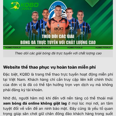
Theo dõi các giải bóng đá trực tuyến với chất lượng cao
Website thể thao phục vụ hoàn toàn miễn phí
Đặc biệt, KQBD là trang thể thao trực tuyến hoạt động miễn phí
tại Việt Nam. Khách hàng chỉ cần truy cập liên kết chính thức
của đơn vị là đã có thể tận hưởng trọn vẹn dịch vụ mà không
phải đăng ký tài khoản.
Nhờ đó, người hâm mộ khi đến với nền tảng có thể thoải mái
xem bóng đá online không giật lag
ở mọi lúc mọi nơi, an tâm
tuyệt đối về vấn đề an ninh bảo mật. Đây cũng là yếu tố quan
trọng giúp sân chơi giữ chân đông đảo khách hàng trong suốt