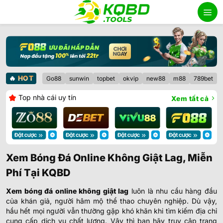
Bỏ
qua
nội
dung
🔥
HOT
Go88
sunwin
topbet
okvip
new88
m88
789bet
Top nhà cái uy tín
Xem tất cả
Xem Bóng Đá Online Không Giật Lag, Miễn
Phí Tại KQBD
Xem bóng đá online không giật lag
luôn là nhu cầu hàng đầu
của khán giả, người hâm mộ thể thao chuyên nghiệp. Dù vậy,
hầu hết mọi người vẫn thường gặp khó khăn khi tìm kiếm địa chỉ
cung cấp dịch vụ chất lượng. Vậy thì bạn hãy truy cập trang