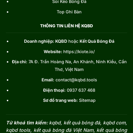
Soi Kèo Bóng Đá
Top Ghi Bàn
THÔNG TIN LIÊN HỆ KQBD
Doanh nghiệp: KQBD
hoặc
Kết Quả Bóng Đá
Website:
https://kiote.io/
Địa chỉ:
7A Đ. Trần Hoàng Na, An Khánh, Ninh Kiều, Cần
Thơ, Việt Nam
Email:
contact@kqbd.tools
Điện thoại:
0937 637 468
Sơ đồ trang web:
Sitemap
Từ khoá tìm kiếm:
kqbd, kết quả bóng đá, kqbd com,
kqbd tools, kết quả bóng đá Việt Nam, kết quả bóng