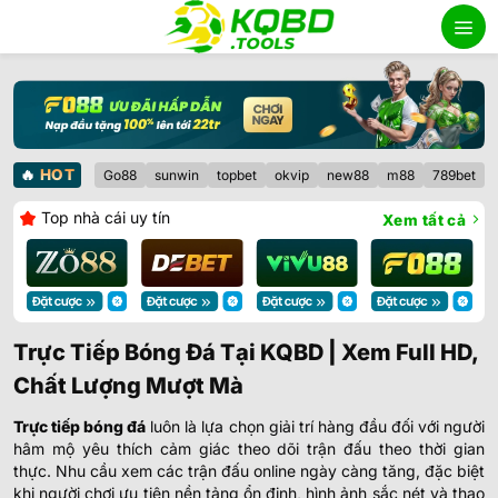
Bỏ
qua
nội
dung
🔥
HOT
Go88
sunwin
topbet
okvip
new88
m88
789bet
Top nhà cái uy tín
Xem tất cả
Trực Tiếp Bóng Đá Tại KQBD | Xem Full HD,
Chất Lượng Mượt Mà
Trực tiếp bóng đá
luôn là lựa chọn giải trí hàng đầu đối với người
hâm mộ yêu thích cảm giác theo dõi trận đấu theo thời gian
thực. Nhu cầu xem các trận đấu online ngày càng tăng, đặc biệt
khi người chơi ưu tiên nền tảng ổn định, hình ảnh sắc nét và thao