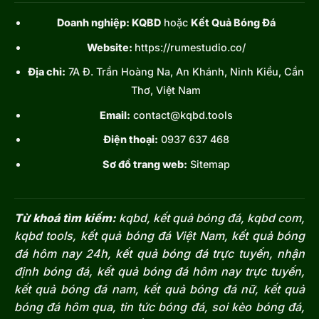
Doanh nghiệp: KQBD
hoặc
Kết Quả Bóng Đá
Website:
https://rumestudio.co/
Địa chỉ:
7A Đ. Trần Hoàng Na, An Khánh, Ninh Kiều, Cần
Thơ, Việt Nam
Email:
contact@kqbd.tools
Điện thoại:
0937 637 468
Sơ đồ trang web:
Sitemap
Từ khoá tìm kiếm:
kqbd, kết quả bóng đá, kqbd com,
kqbd tools, kết quả bóng đá Việt Nam, kết quả bóng
đá hôm nay 24h, kết quả bóng đá trực tuyến, nhận
định bóng đá, kết quả bóng đá hôm nay trực tuyến,
kết quả bóng đá nam, kết quả bóng đá nữ, kết quả
bóng đá hôm qua, tin tức bóng đá, soi kèo bóng đá,