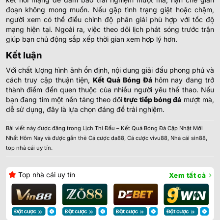
đoạn không mong muốn. Nếu gặp tình trạng giật hoặc chậm,
người xem có thể điều chỉnh độ phân giải phù hợp với tốc độ
mạng hiện tại. Ngoài ra, việc theo dõi lịch phát sóng trước trận
giúp bạn chủ động sắp xếp thời gian xem hợp lý hơn.
Kết luận
Với chất lượng hình ảnh ổn định, nội dung giải đấu phong phú và
cách truy cập thuận tiện,
Kết Quả Bóng Đá
hôm nay đang trở
thành điểm đến quen thuộc của nhiều người yêu thể thao. Nếu
bạn đang tìm một nền tảng theo dõi
trực tiếp bóng đá
mượt mà,
dễ sử dụng, đây là lựa chọn đáng để trải nghiệm.
Bài viết này được đăng trong
Lịch Thi Đấu – Kết Quả Bóng Đá Cập Nhật Mới
Nhất Hôm Nay
và được gắn thẻ
Cá cược da88
,
Cá cược vivu88
,
Nhà cái sin88
,
top nhà cái uy tín
.
Top nhà cái uy tín
Xem tất cả