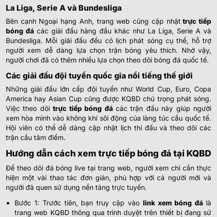
La Liga, Serie A và Bundesliga
Bên cạnh Ngoại hạng Anh, trang web cũng cập nhật
trực tiếp
bóng đá
các giải đấu hàng đầu khác như La Liga, Serie A và
Bundesliga. Mỗi giải đấu đều có lịch phát sóng cụ thể, hỗ trợ
người xem dễ dàng lựa chọn trận bóng yêu thích. Nhờ vậy,
người chơi đã có thêm nhiều lựa chọn theo dõi bóng đá quốc tế.
Các giải đấu đội tuyển quốc gia nổi tiếng thế giới
Những giải đấu lớn cấp đội tuyển như World Cup, Euro, Copa
America hay Asian Cup cũng được KQBD chú trọng phát sóng.
Việc theo dõi
trực tiếp bóng đá
các trận đấu này giúp người
xem hòa mình vào không khí sôi động của làng túc cầu quốc tế.
Hội viên có thể dễ dàng cập nhật lịch thi đấu và theo dõi các
trận cầu tâm điểm.
Hướng dẫn cách xem trực tiếp bóng đá tại KQBD
Để theo dõi đá bóng live tại trang web, người xem chỉ cần thực
hiện một vài thao tác đơn giản, phù hợp với cả người mới và
người đã quen sử dụng nền tảng trực tuyến.
Bước 1: Trước tiên, bạn truy cập vào
link xem bóng đá
là
trang web KQBD thông qua trình duyệt trên thiết bị đang sử