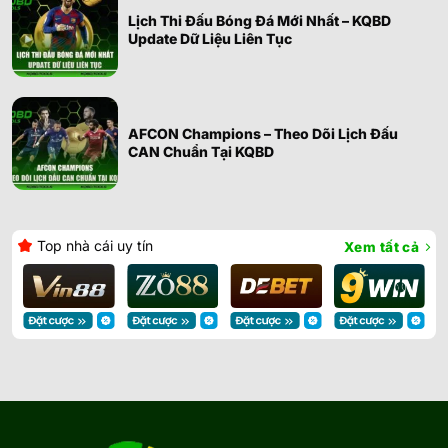
Lịch Thi Đấu Bóng Đá Mới Nhất – KQBD
Update Dữ Liệu Liên Tục
AFCON Champions – Theo Dõi Lịch Đấu
CAN Chuẩn Tại KQBD
Top nhà cái uy tín
Xem tất cả