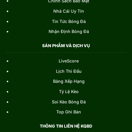
Chính Sách Bảo Mật
Nhà Cái Uy Tín
Tin Tức Bóng Đá
Nhận Định Bóng Đá
SẢN PHẨM VÀ DỊCH VỤ
LiveScore
Lịch Thi Đấu
Bảng Xếp Hạng
Tỷ Lệ Kèo
Soi Kèo Bóng Đá
Top Ghi Bàn
THÔNG TIN LIÊN HỆ KQBD