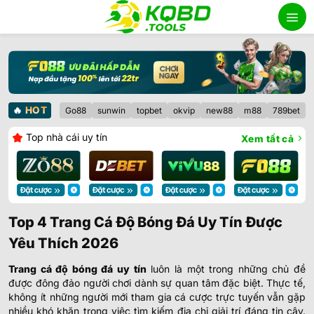
Bỏ
qua
nội
dung
🔥
HOT
Go88
sunwin
topbet
okvip
new88
m88
789bet
Top nhà cái uy tín
Xem tất cả
Top 4 Trang Cá Độ Bóng Đá Uy Tín Được
Yêu Thích 2026
Trang cá độ bóng đá uy tín
luôn là một trong những chủ đề
được đông đảo người chơi dành sự quan tâm đặc biệt. Thực tế,
không ít những người mới tham gia cá cược trực tuyến vẫn gặp
nhiều khó khăn trong việc tìm kiếm địa chỉ giải trí đáng tin cậy.