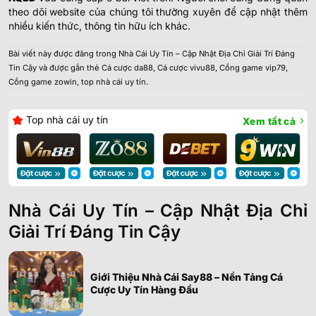
theo dõi website của chúng tôi thường xuyên để cập nhật thêm
nhiều kiến thức, thông tin hữu ích khác.
Bài viết này được đăng trong
Nhà Cái Uy Tín – Cập Nhật Địa Chỉ Giải Trí Đáng
Tin Cậy
và được gắn thẻ
Cá cược da88
,
Cá cược vivu88
,
Cổng game vip79
,
Cổng game zowin
,
top nhà cái uy tín
.
Top nhà cái uy tín
Xem tất cả
Nhà Cái Uy Tín – Cập Nhật Địa Chỉ
Giải Trí Đáng Tin Cậy
Giới Thiệu Nhà Cái Say88 – Nền Tảng Cá
Cược Uy Tín Hàng Đầu