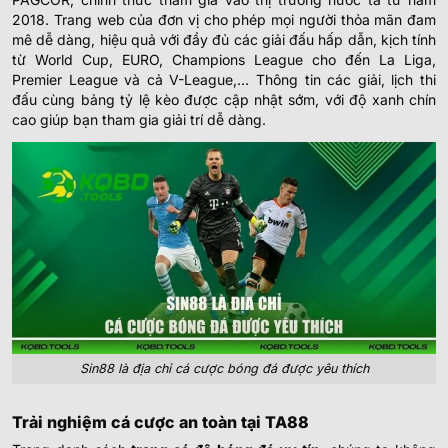
2018. Trang web của đơn vị cho phép mọi người thỏa mãn đam
mê dễ dàng, hiệu quả với đầy đủ các giải đấu hấp dẫn, kịch tính
từ World Cup, EURO, Champions League cho đến La Liga,
Premier League và cả V-League,… Thông tin các giải, lịch thi
đấu cùng bảng tỷ lệ kèo được cập nhật sớm, với độ xanh chín
cao giúp bạn tham gia giải trí dễ dàng.
Sin88 là địa chỉ cá cược bóng đá được yêu thích
Trải nghiệm cá cược an toàn tại TA88