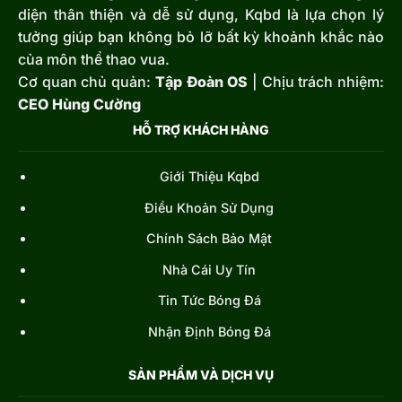
diện thân thiện và dễ sử dụng, Kqbd là lựa chọn lý
tưởng giúp bạn không bỏ lỡ bất kỳ khoảnh khắc nào
của môn thể thao vua.
Cơ quan chủ quản:
Tập Đoàn OS
| Chịu trách nhiệm:
CEO Hùng Cường
HỖ TRỢ KHÁCH HÀNG
Giới Thiệu Kqbd
Điều Khoản Sử Dụng
Chính Sách Bảo Mật
Nhà Cái Uy Tín
Tin Tức Bóng Đá
Nhận Định Bóng Đá
SẢN PHẨM VÀ DỊCH VỤ