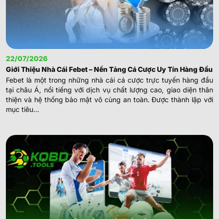
22/07/2026
Giới Thiệu Nhà Cái Febet – Nền Tảng Cá Cược Uy Tín Hàng Đầu
Febet là một trong những nhà cái cá cược trực tuyến hàng đầu
tại châu Á, nổi tiếng với dịch vụ chất lượng cao, giao diện thân
thiện và hệ thống bảo mật vô cùng an toàn. Được thành lập với
mục tiêu...