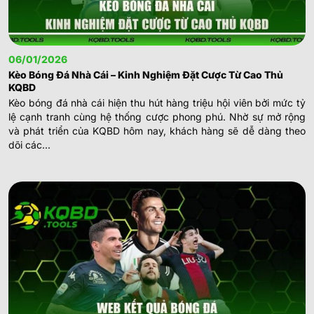
06/01/2026
Kèo Bóng Đá Nhà Cái – Kinh Nghiệm Đặt Cược Từ Cao Thủ
KQBD
Kèo bóng đá nhà cái hiện thu hút hàng triệu hội viên bởi mức tỷ
lệ cạnh tranh cùng hệ thống cược phong phú. Nhờ sự mở rộng
và phát triển của KQBD hôm nay, khách hàng sẽ dễ dàng theo
dõi các...