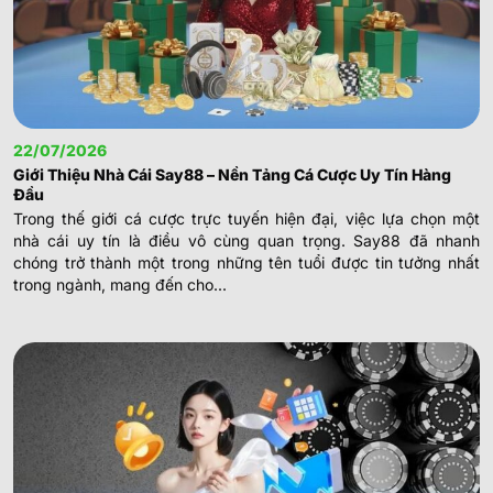
22/07/2026
Giới Thiệu Nhà Cái Say88 – Nền Tảng Cá Cược Uy Tín Hàng
Đầu
Trong thế giới cá cược trực tuyến hiện đại, việc lựa chọn một
nhà cái uy tín là điều vô cùng quan trọng. Say88 đã nhanh
chóng trở thành một trong những tên tuổi được tin tưởng nhất
trong ngành, mang đến cho...