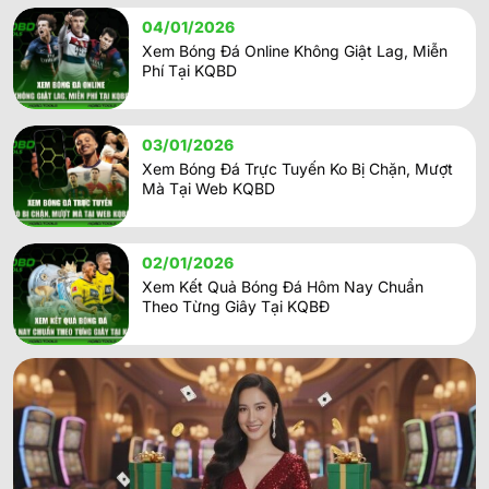
04/01/2026
Xem Bóng Đá Online Không Giật Lag, Miễn
Phí Tại KQBD
03/01/2026
Xem Bóng Đá Trực Tuyến Ko Bị Chặn, Mượt
Mà Tại Web KQBD
02/01/2026
Xem Kết Quả Bóng Đá Hôm Nay Chuẩn
Theo Từng Giây Tại KQBĐ