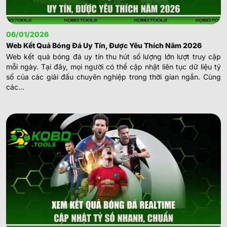
06/01/2026
Web Kết Quả Bóng Đá Uy Tín, Được Yêu Thích Năm 2026
Web kết quả bóng đá uy tín thu hút số lượng lớn lượt truy cập
mỗi ngày. Tại đây, mọi người có thể cập nhật liên tục dữ liệu tỷ
số của các giải đấu chuyên nghiệp trong thời gian ngắn. Cùng
các...