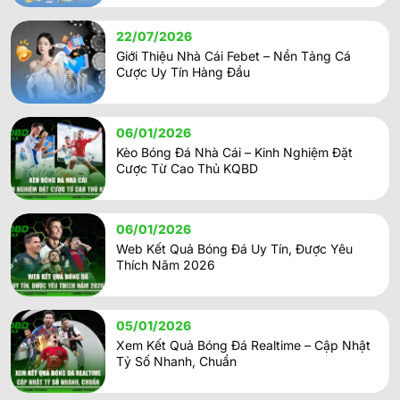
22/07/2026
Giới Thiệu Nhà Cái Febet – Nền Tảng Cá
Cược Uy Tín Hàng Đầu
06/01/2026
Kèo Bóng Đá Nhà Cái – Kinh Nghiệm Đặt
Cược Từ Cao Thủ KQBD
06/01/2026
Web Kết Quả Bóng Đá Uy Tín, Được Yêu
Thích Năm 2026
05/01/2026
Xem Kết Quả Bóng Đá Realtime – Cập Nhật
Tỷ Số Nhanh, Chuẩn