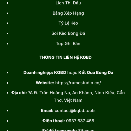
Lịch Thi Đấu
Bảng Xếp Hạng
Tỷ Lệ Kèo
Soi Kèo Bóng Đá
Top Ghi Bàn
THÔNG TIN LIÊN HỆ KQBD
Doanh nghiệp: KQBD
hoặc
Kết Quả Bóng Đá
Website:
https://rumestudio.co/
Địa chỉ:
7A Đ. Trần Hoàng Na, An Khánh, Ninh Kiều, Cần
Thơ, Việt Nam
Email:
contact@kqbd.tools
Điện thoại:
0937 637 468
Sơ đồ trang web:
Sitemap