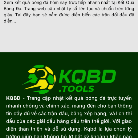
Xem kết quả bóng đá hôm nay trực tiếp nhanh nhất tại Kết Quả
Bóng Đá. Trang web cập nhật tỷ số liên tục và chuẩn trên từng
giây. Tại đây bạn sẽ nắm được diễn biến các trận đối đầu đã
diễn...
KQBD
- Trang cập nhật kết quả bóng đá trực tuyến
nhanh chóng và chính xác, mang đến cho bạn thông
tin đầy đủ về các trận đấu, bảng xếp hạng, và lịch thi
đấu của các giải đấu hàng đầu trên thế giới. Với giao
diện thân thiện và dễ sử dụng, Kqbd là lựa chọn lý
tưởng giúp bạn không bỏ lỡ bất kỳ khoảnh khắc nào