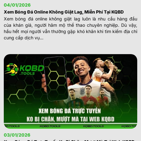
04/01/2026
Xem Bóng Đá Online Không Giật Lag, Miễn Phí Tại KQBD
Xem bóng đá online không giật lag luôn là nhu cầu hàng đầu
của khán giả, người hâm mộ thể thao chuyên nghiệp. Dù vậy,
hầu hết mọi người vẫn thường gặp khó khăn khi tìm kiếm địa chỉ
cung cấp dịch vụ...
03/01/2026