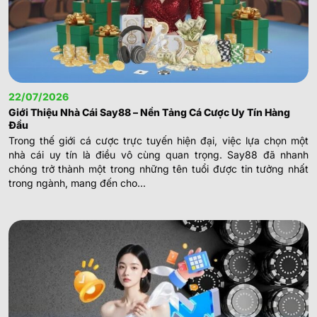
22/07/2026
Giới Thiệu Nhà Cái Say88 – Nền Tảng Cá Cược Uy Tín Hàng
Đầu
Trong thế giới cá cược trực tuyến hiện đại, việc lựa chọn một
nhà cái uy tín là điều vô cùng quan trọng. Say88 đã nhanh
chóng trở thành một trong những tên tuổi được tin tưởng nhất
trong ngành, mang đến cho...