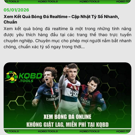
05/01/2026
Xem Kết Quả Bóng Đá Realtime – Cập Nhật Tỷ Số Nhanh,
Chuẩn
Xem kết quả bóng đá realtime là một trong những tính năng
được yêu thích hàng đầu tại các trang thể thao trực tuyến
chuyên nghiệp. Chuyên mục cho phép mọi người nắm bắt nhanh
chóng, chuẩn xác tỷ số ngay trong thời...