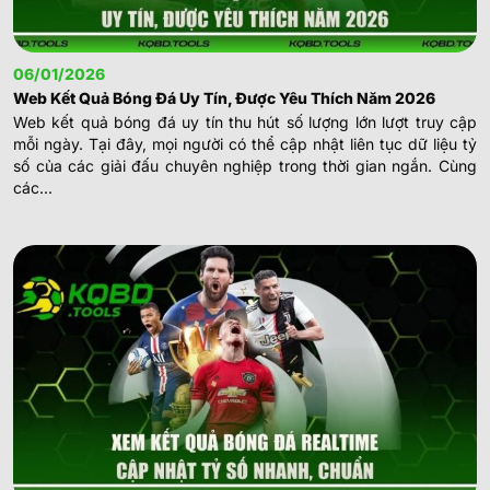
06/01/2026
Web Kết Quả Bóng Đá Uy Tín, Được Yêu Thích Năm 2026
Web kết quả bóng đá uy tín thu hút số lượng lớn lượt truy cập
mỗi ngày. Tại đây, mọi người có thể cập nhật liên tục dữ liệu tỷ
số của các giải đấu chuyên nghiệp trong thời gian ngắn. Cùng
các...