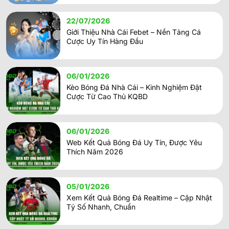
22/07/2026
Giới Thiệu Nhà Cái Febet – Nền Tảng Cá
Cược Uy Tín Hàng Đầu
06/01/2026
Kèo Bóng Đá Nhà Cái – Kinh Nghiệm Đặt
Cược Từ Cao Thủ KQBD
06/01/2026
Web Kết Quả Bóng Đá Uy Tín, Được Yêu
Thích Năm 2026
05/01/2026
Xem Kết Quả Bóng Đá Realtime – Cập Nhật
Tỷ Số Nhanh, Chuẩn