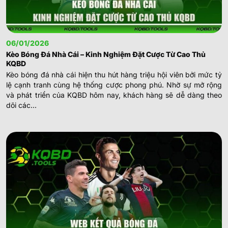
06/01/2026
Kèo Bóng Đá Nhà Cái – Kinh Nghiệm Đặt Cược Từ Cao Thủ
KQBD
Kèo bóng đá nhà cái hiện thu hút hàng triệu hội viên bởi mức tỷ
lệ cạnh tranh cùng hệ thống cược phong phú. Nhờ sự mở rộng
và phát triển của KQBD hôm nay, khách hàng sẽ dễ dàng theo
dõi các...