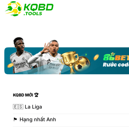
Bỏ
qua
nội
KQBD
Lịch Thi Đấu
Bảng X
dung
KQBD MỚI 🏆
🇪🇸 La Liga
🏴󠁧󠁢󠁥󠁮󠁧󠁿 Hạng nhất Anh