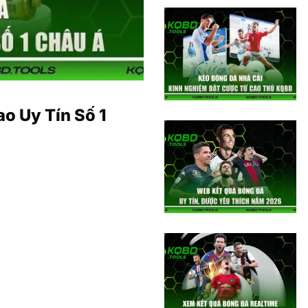
o Uy Tín Số 1