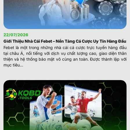
22/07/2026
Giới Thiệu Nhà Cái Febet – Nền Tảng Cá Cược Uy Tín Hàng Đầu
Febet là một trong những nhà cái cá cược trực tuyến hàng đầu
tại châu Á, nổi tiếng với dịch vụ chất lượng cao, giao diện thân
thiện và hệ thống bảo mật vô cùng an toàn. Được thành lập với
mục tiêu...