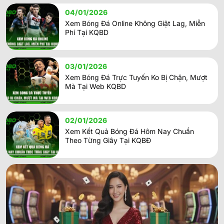
04/01/2026
Xem Bóng Đá Online Không Giật Lag, Miễn
Phí Tại KQBD
03/01/2026
Xem Bóng Đá Trực Tuyến Ko Bị Chặn, Mượt
Mà Tại Web KQBD
02/01/2026
Xem Kết Quả Bóng Đá Hôm Nay Chuẩn
Theo Từng Giây Tại KQBĐ