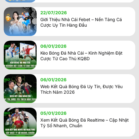
22/07/2026
Giới Thiệu Nhà Cái Febet – Nền Tảng Cá
Cược Uy Tín Hàng Đầu
06/01/2026
Kèo Bóng Đá Nhà Cái – Kinh Nghiệm Đặt
Cược Từ Cao Thủ KQBD
06/01/2026
Web Kết Quả Bóng Đá Uy Tín, Được Yêu
Thích Năm 2026
05/01/2026
Xem Kết Quả Bóng Đá Realtime – Cập Nhật
Tỷ Số Nhanh, Chuẩn