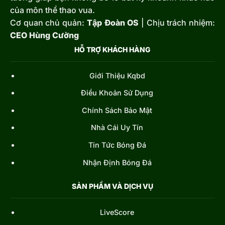
của môn thể thao vua.
Cơ quan chủ quản:
Tập Đoàn OS
| Chịu trách nhiệm:
CEO Hùng Cường
HỖ TRỢ KHÁCH HÀNG
Giới Thiệu Kqbd
Điều Khoản Sử Dụng
Chính Sách Bảo Mật
Nhà Cái Uy Tín
Tin Tức Bóng Đá
Nhận Định Bóng Đá
SẢN PHẨM VÀ DỊCH VỤ
LiveScore