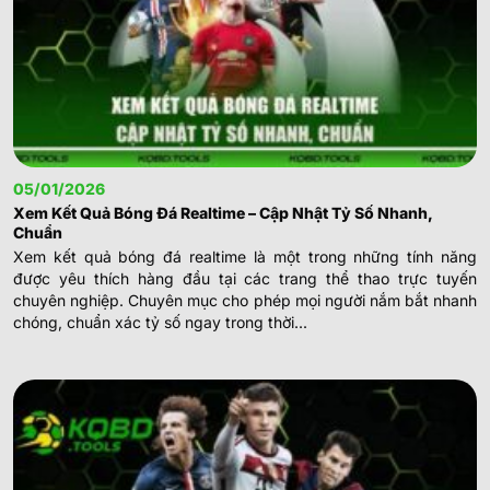
05/01/2026
Xem Kết Quả Bóng Đá Realtime – Cập Nhật Tỷ Số Nhanh,
Chuẩn
Xem kết quả bóng đá realtime là một trong những tính năng
được yêu thích hàng đầu tại các trang thể thao trực tuyến
chuyên nghiệp. Chuyên mục cho phép mọi người nắm bắt nhanh
chóng, chuẩn xác tỷ số ngay trong thời...