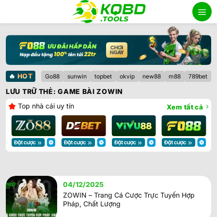
Bỏ
qua
nội
dung
🔥
HOT
Go88
sunwin
topbet
okvip
new88
m88
789bet
LƯU TRỮ THẺ:
GAME BÀI ZOWIN
Top nhà cái uy tín
Xem tất cả
30/12/2025
Nhận Định Kèo Bóng Đá – Học Hỏi Soi Kèo
Từ Chuyên Gia KQBD
04/12/2025
ZOWIN – Trang Cá Cược Trực Tuyến Hợp
Pháp, Chất Lượng