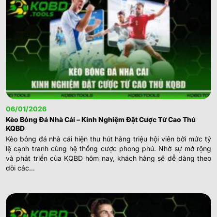
06/01/2026
Kèo Bóng Đá Nhà Cái – Kinh Nghiệm Đặt Cược Từ Cao Thủ
KQBD
Kèo bóng đá nhà cái hiện thu hút hàng triệu hội viên bởi mức tỷ
lệ cạnh tranh cùng hệ thống cược phong phú. Nhờ sự mở rộng
và phát triển của KQBD hôm nay, khách hàng sẽ dễ dàng theo
dõi các...