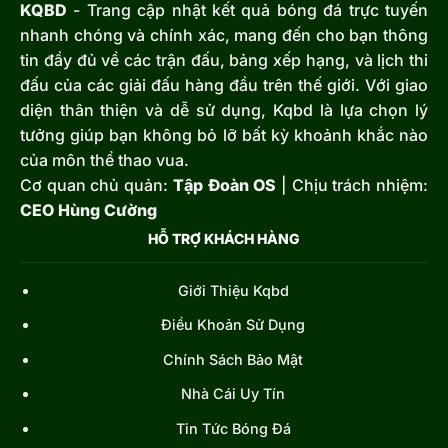
KQBD
- Trang cập nhật kết quả bóng đá trực tuyến
nhanh chóng và chính xác, mang đến cho bạn thông
tin đầy đủ về các trận đấu, bảng xếp hạng, và lịch thi
đấu của các giải đấu hàng đầu trên thế giới. Với giao
diện thân thiện và dễ sử dụng, Kqbd là lựa chọn lý
tưởng giúp bạn không bỏ lỡ bất kỳ khoảnh khắc nào
của môn thể thao vua.
Cơ quan chủ quản:
Tập Đoàn OS
| Chịu trách nhiệm:
CEO Hùng Cường
HỖ TRỢ KHÁCH HÀNG
Giới Thiệu Kqbd
Điều Khoản Sử Dụng
Chính Sách Bảo Mật
Nhà Cái Uy Tín
Tin Tức Bóng Đá