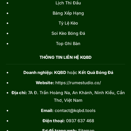
Lịch Thi Đấu
Bảng Xếp Hạng
Tỷ Lệ Kèo
Soi Kèo Bóng Đá
Top Ghi Bàn
THÔNG TIN LIÊN HỆ KQBD
Doanh nghiệp: KQBD
hoặc
Kết Quả Bóng Đá
Website:
https://rumestudio.co/
Địa chỉ:
7A Đ. Trần Hoàng Na, An Khánh, Ninh Kiều, Cần
Thơ, Việt Nam
Email:
contact@kqbd.tools
Điện thoại:
0937 637 468
Sơ đồ trang web:
Sitemap