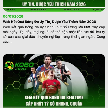
06/01/2026
Web Kết Quả Bóng Đá Uy Tín, Được Yêu Thích Năm 2026
Web kết quả bóng đá uy tín thu hút số lượng lớn lượt truy cập
mỗi ngày. Tại đây, mọi người có thể cập nhật liên tục dữ liệu tỷ
số của các giải đấu chuyên nghiệp trong thời gian ngắn. Cùng
các...