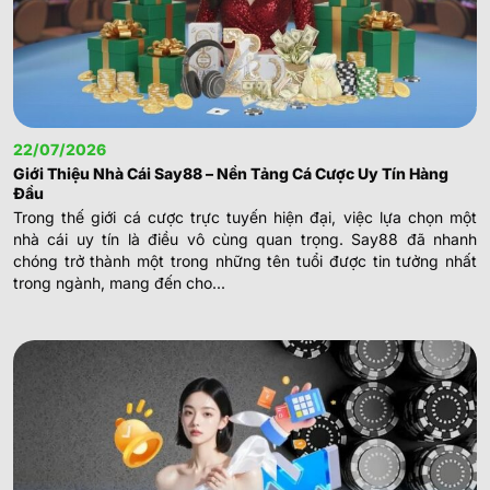
22/07/2026
Giới Thiệu Nhà Cái Say88 – Nền Tảng Cá Cược Uy Tín Hàng
Đầu
Trong thế giới cá cược trực tuyến hiện đại, việc lựa chọn một
nhà cái uy tín là điều vô cùng quan trọng. Say88 đã nhanh
chóng trở thành một trong những tên tuổi được tin tưởng nhất
trong ngành, mang đến cho...