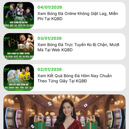
04/01/2026
Xem Bóng Đá Online Không Giật Lag, Miễn
Phí Tại KQBD
03/01/2026
Xem Bóng Đá Trực Tuyến Ko Bị Chặn, Mượt
Mà Tại Web KQBD
02/01/2026
Xem Kết Quả Bóng Đá Hôm Nay Chuẩn
Theo Từng Giây Tại KQBĐ