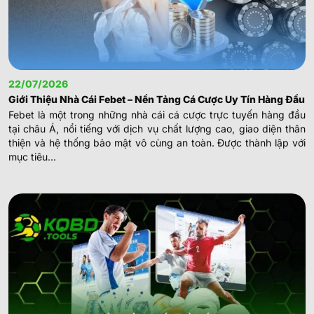
22/07/2026
Giới Thiệu Nhà Cái Febet – Nền Tảng Cá Cược Uy Tín Hàng Đầu
Febet là một trong những nhà cái cá cược trực tuyến hàng đầu
tại châu Á, nổi tiếng với dịch vụ chất lượng cao, giao diện thân
thiện và hệ thống bảo mật vô cùng an toàn. Được thành lập với
mục tiêu...