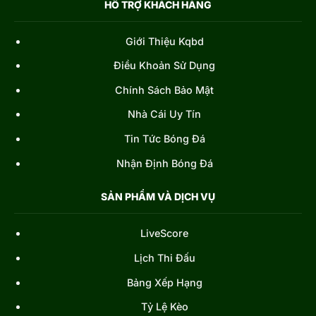
HỖ TRỢ KHÁCH HÀNG
Giới Thiệu Kqbd
Điều Khoản Sử Dụng
Chính Sách Bảo Mật
Nhà Cái Uy Tín
Tin Tức Bóng Đá
Nhận Định Bóng Đá
SẢN PHẨM VÀ DỊCH VỤ
LiveScore
Lịch Thi Đấu
Bảng Xếp Hạng
Tỷ Lệ Kèo