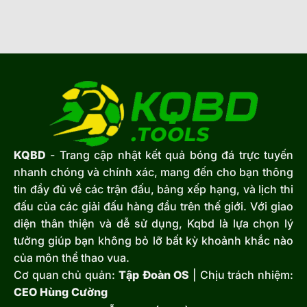
KQBD
- Trang cập nhật kết quả bóng đá trực tuyến
nhanh chóng và chính xác, mang đến cho bạn thông
tin đầy đủ về các trận đấu, bảng xếp hạng, và lịch thi
đấu của các giải đấu hàng đầu trên thế giới. Với giao
diện thân thiện và dễ sử dụng, Kqbd là lựa chọn lý
tưởng giúp bạn không bỏ lỡ bất kỳ khoảnh khắc nào
của môn thể thao vua.
Cơ quan chủ quản:
Tập Đoàn OS
| Chịu trách nhiệm:
CEO Hùng Cường