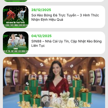
28/12/2025
Soi Kèo Bóng Đá Trực Tuyến – 3 Hình Thức
Nhận Định Hiệu Quả
04/12/2025
SIN88 – Nhà Cái Uy Tín, Cập Nhật Kèo Bóng
Liên Tục