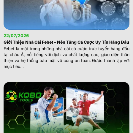
22/07/2026
Giới Thiệu Nhà Cái Febet – Nền Tảng Cá Cược Uy Tín Hàng Đầu
Febet là một trong những nhà cái cá cược trực tuyến hàng đầu
tại châu Á, nổi tiếng với dịch vụ chất lượng cao, giao diện thân
thiện và hệ thống bảo mật vô cùng an toàn. Được thành lập với
mục tiêu...