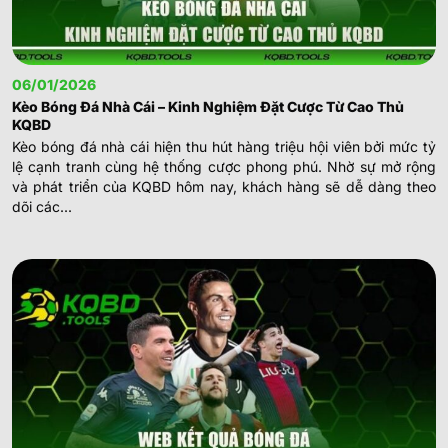
06/01/2026
Kèo Bóng Đá Nhà Cái – Kinh Nghiệm Đặt Cược Từ Cao Thủ
KQBD
Kèo bóng đá nhà cái hiện thu hút hàng triệu hội viên bởi mức tỷ
lệ cạnh tranh cùng hệ thống cược phong phú. Nhờ sự mở rộng
và phát triển của KQBD hôm nay, khách hàng sẽ dễ dàng theo
dõi các...