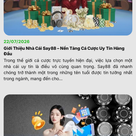
22/07/2026
Giới Thiệu Nhà Cái Say88 – Nền Tảng Cá Cược Uy Tín Hàng
Đầu
Trong thế giới cá cược trực tuyến hiện đại, việc lựa chọn một
nhà cái uy tín là điều vô cùng quan trọng. Say88 đã nhanh
chóng trở thành một trong những tên tuổi được tin tưởng nhất
trong ngành, mang đến cho...