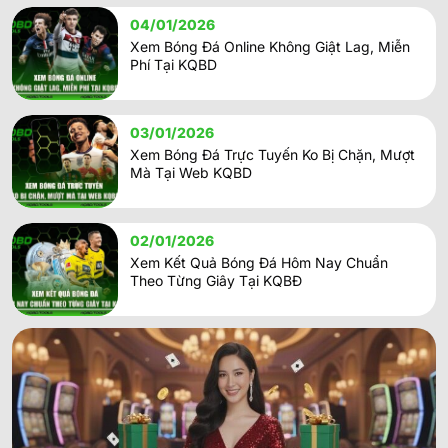
04/01/2026
Xem Bóng Đá Online Không Giật Lag, Miễn
Phí Tại KQBD
03/01/2026
Xem Bóng Đá Trực Tuyến Ko Bị Chặn, Mượt
Mà Tại Web KQBD
02/01/2026
Xem Kết Quả Bóng Đá Hôm Nay Chuẩn
Theo Từng Giây Tại KQBĐ