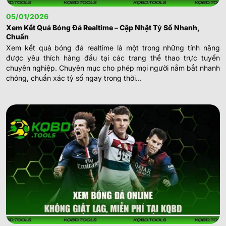
05/01/2026
Xem Kết Quả Bóng Đá Realtime – Cập Nhật Tỷ Số Nhanh,
Chuẩn
Xem kết quả bóng đá realtime là một trong những tính năng
được yêu thích hàng đầu tại các trang thể thao trực tuyến
chuyên nghiệp. Chuyên mục cho phép mọi người nắm bắt nhanh
chóng, chuẩn xác tỷ số ngay trong thời...