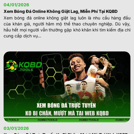
04/01/2026
Xem Bóng Đá Online Không Giật Lag, Miễn Phí Tại KQBD
Xem bóng đá online không giật lag luôn là nhu cầu hàng đầu
của khán giả, người hâm mộ thể thao chuyên nghiệp. Dù vậy,
hầu hết mọi người vẫn thường gặp khó khăn khi tìm kiếm địa chỉ
cung cấp dịch vụ...
03/01/2026