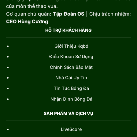
của môn thể thao vua.
Cơ quan chủ quản:
Tập Đoàn OS
| Chịu trách nhiệm:
CEO Hùng Cường
HỖ TRỢ KHÁCH HÀNG
Giới Thiệu Kqbd
Điều Khoản Sử Dụng
Chính Sách Bảo Mật
Nhà Cái Uy Tín
Tin Tức Bóng Đá
Nhận Định Bóng Đá
SẢN PHẨM VÀ DỊCH VỤ
LiveScore