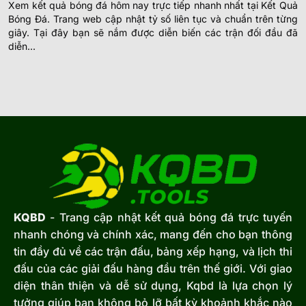
Xem kết quả bóng đá hôm nay trực tiếp nhanh nhất tại Kết Quả
Bóng Đá. Trang web cập nhật tỷ số liên tục và chuẩn trên từng
giây. Tại đây bạn sẽ nắm được diễn biến các trận đối đầu đã
diễn...
KQBD
- Trang cập nhật kết quả bóng đá trực tuyến
nhanh chóng và chính xác, mang đến cho bạn thông
tin đầy đủ về các trận đấu, bảng xếp hạng, và lịch thi
đấu của các giải đấu hàng đầu trên thế giới. Với giao
diện thân thiện và dễ sử dụng, Kqbd là lựa chọn lý
tưởng giúp bạn không bỏ lỡ bất kỳ khoảnh khắc nào