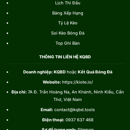
Lịch Thi Đấu
Bảng Xếp Hạng
Tỷ Lệ Kèo
Soi Kèo Bóng Đá
Top Ghi Bàn
THÔNG TIN LIÊN HỆ KQBD
Doanh nghiệp: KQBD
hoặc
Kết Quả Bóng Đá
Website:
https://kiote.io/
Địa chỉ:
7A Đ. Trần Hoàng Na, An Khánh, Ninh Kiều, Cần
Thơ, Việt Nam
Email:
contact@kqbd.tools
Điện thoại:
0937 637 468
Sơ đồ trang web:
Sitemap