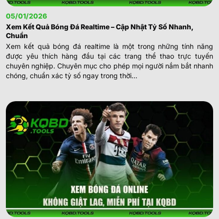
05/01/2026
Xem Kết Quả Bóng Đá Realtime – Cập Nhật Tỷ Số Nhanh,
Chuẩn
Xem kết quả bóng đá realtime là một trong những tính năng
được yêu thích hàng đầu tại các trang thể thao trực tuyến
chuyên nghiệp. Chuyên mục cho phép mọi người nắm bắt nhanh
chóng, chuẩn xác tỷ số ngay trong thời...