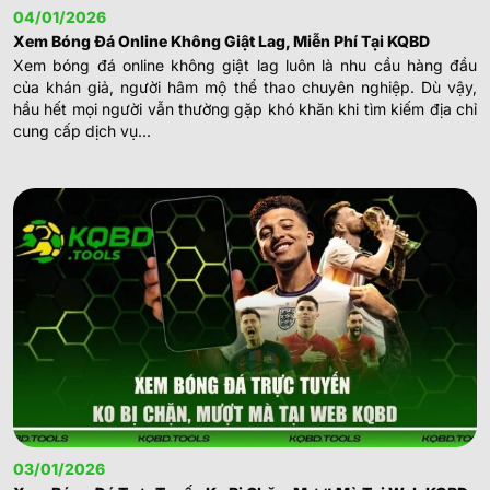
04/01/2026
Xem Bóng Đá Online Không Giật Lag, Miễn Phí Tại KQBD
Xem bóng đá online không giật lag luôn là nhu cầu hàng đầu
của khán giả, người hâm mộ thể thao chuyên nghiệp. Dù vậy,
hầu hết mọi người vẫn thường gặp khó khăn khi tìm kiếm địa chỉ
cung cấp dịch vụ...
03/01/2026