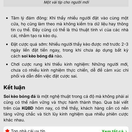
Một vài tip cho người mới
Tâm lý đám đông: Khi thấy nhiều người đặt vào cùng một
cửa, họ cũng làm theo mà không kiểm tra dữ liệu hay thông
tin cụ thể. Đây cũng có thể là thủ thuật tinh vi của các nhà
cái, nhằm tạo ra kèo dụ.
Đặt cược quá sớm: Nhiều người thấy kèo được mở trước 2-3
ngày liền đặt tiền ngay, trong khi chưa áp dụng bất kỳ
cách
soi kèo bóng đá
nào.
Chơi cược rung khi thiếu kinh nghiệm: Những người mới,
chưa có nhiều kinh nghiệm thực chiến, dễ để cảm xúc chi
phối và dẫn đến việc đặt cược sai.
Kết luận
Soi kèo bóng đá
là một nghệ thuật trong cá độ mà không phải ai
cũng có thể nắm vững và thực hành thành thạo. Qua bài viết
trên của
KQBD
hôm nay, có thể thấy, khách hàng cần có nền
tảng vững chắc và tích lũy kinh nghiệm qua nhiều phiên cược
khác nhau.
Top nhà cái uy tín
Xem tất cả