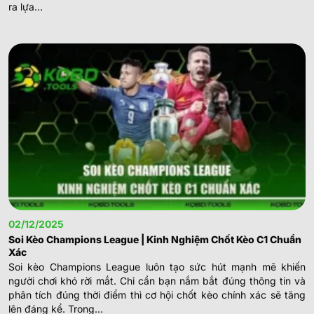
ra lựa...
02/12/2025
Soi Kèo Champions League | Kinh Nghiệm Chốt Kèo C1 Chuẩn
Xác
Soi kèo Champions League luôn tạo sức hút mạnh mẽ khiến
người chơi khó rời mắt. Chỉ cần bạn nắm bắt đúng thông tin và
phân tích đúng thời điểm thì cơ hội chốt kèo chính xác sẽ tăng
lên đáng kể. Trong...