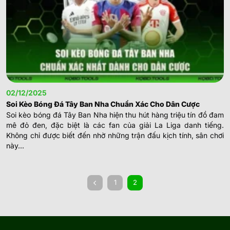
02/12/2025
Soi Kèo Bóng Đá Tây Ban Nha Chuẩn Xác Cho Dân Cược
Soi kèo bóng đá Tây Ban Nha hiện thu hút hàng triệu tín đồ đam
mê đỏ đen, đặc biệt là các fan của giải La Liga danh tiếng.
Không chỉ được biết đến nhờ những trận đấu kịch tính, sân chơi
này...
1
2