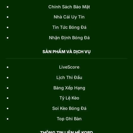
Chính Sách Bảo Mật
Nhà Cái Uy Tín
Tin Tức Bóng Đá
Nhận Định Bóng Đá
SẢN PHẨM VÀ DỊCH VỤ
LiveScore
Lịch Thi Đấu
Bảng Xếp Hạng
Tỷ Lệ Kèo
Soi Kèo Bóng Đá
Top Ghi Bàn
THÔNG TIN LIÊN HỆ KQBD