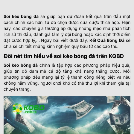
Soi kèo bóng đá
sẽ giúp bạn dự đoán kết quả trận đấu một
cách chính xác hơn, từ đó chọn được cửa cược thích hợp. Hiện
nay, các chuyên gia thường áp dụng những mẹo như phân tích
lịch sử thi đấu, đánh giá tâm lý đội bóng hoặc xác định thời điểm
đặt cược hợp lý,… Ngay bài viết dưới đây,
Kết Quả Bóng Đá
sẽ
chia sẻ chi tiết những kinh nghiệm quý báu từ các cao thủ.
Đôi nét tìm hiểu về soi kèo bóng đá trên KQBD
Soi kèo bóng đá
chính là tập hợp các phương pháp hiệu quả,
giúp tín đồ đam mê cá độ tăng khả năng thắng cược. Mỗi
phương pháp đều mang lại tỷ lệ thành công riêng biệt và nếu
không nắm vững, người chơi khó có thể thu lợi khi tham gia tại
chuyên trang.