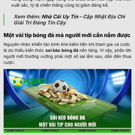
xuất sắc, tỷ lệ chiến thắng cũng bị giảm đáng kể.
Xem thêm:
Nhà Cái Uy Tín
– Cập Nhật Địa Chỉ
Giải Trí Đáng Tin Cậy
Một vài tip bóng đá mà người mới cần nắm được
Nguyên nhân khiến tân binh khó kiếm tiền khi tham gia cá cược
là do thiếu kiến thức
soi kèo bóng đá
nền tảng. Vì vậy, phần lớn
người mới thường vướng phải một số sai lầm sau, dẫn đến thua
cược: