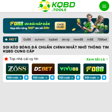
Bỏ
qua
nội
dung
🔥
HOT
Go88
sunwin
topbet
okvip
new88
m88
789bet
SOI KÈO BÓNG ĐÁ CHUẨN CHỈNH NHẤT NHỜ THÔNG TIN
KQBD CUNG CẤP
Top nhà cái uy tín
Xem tất cả
Trận Hot
Tất cả giải đấu
TL Malaysia
Sky88
Kèo TT
Xem bóng
Hôm nay
Ngày mai
09/08