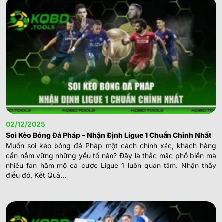
02/12/2025
Soi Kèo Bóng Đá Pháp – Nhận Định Ligue 1 Chuẩn Chỉnh Nhất
Muốn soi kèo bóng đá Pháp một cách chính xác, khách hàng
cần nắm vững những yếu tố nào? Đây là thắc mắc phổ biến mà
nhiều fan hâm mộ cá cược Ligue 1 luôn quan tâm. Nhận thấy
điều đó, Kết Quả...