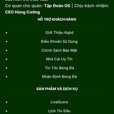
Cơ quan chủ quản:
Tập Đoàn OS
| Chịu trách nhiệm:
CEO Hùng Cường
HỖ TRỢ KHÁCH HÀNG
Giới Thiệu Kqbd
Điều Khoản Sử Dụng
Chính Sách Bảo Mật
Nhà Cái Uy Tín
Tin Tức Bóng Đá
Nhận Định Bóng Đá
SẢN PHẨM VÀ DỊCH VỤ
LiveScore
Lịch Thi Đấu