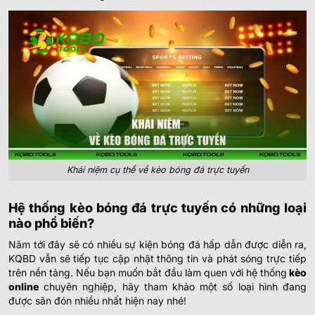
Khái niệm cụ thể về kèo bóng đá trực tuyến
Hệ thống kèo bóng đá trực tuyến có những loại
nào phổ biến?
Năm tới đây sẽ có nhiều sự kiện bóng đá hấp dẫn được diễn ra,
KQBD vẫn sẽ tiếp tục cập nhật thông tin và phát sóng trực tiếp
trên nền tảng. Nếu bạn muốn bắt đầu làm quen với hệ thống
kèo
online
chuyên nghiệp, hãy tham khảo một số loại hình đang
được săn đón nhiều nhất hiện nay nhé!