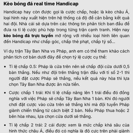
Kèo bóng đá real time Handicap
Handicap hay còn được gọi là cược chấp, hoặc là kèo châu Á,
loại hình này xuất hiện trên hệ thống cá độ để cân bằng kết quả
hai đội. Nhà cái sẽ dựa trên các thông tin phân tích ban đầu để
đưa ra tỉ lệ cược phù hợp trong từng trận cạnh tranh. Hiện nay
kèo bóng đá trực tuyến
mở rộng với nhiều loại hình liên quan
đến Handicap như chấp góc, chấp thẻ phạt, chấp tỷ số…
Ví dụ trận Tây Ban Nha vs Pháp, anh em có thể tham khảo cách
phân tích cơ bản dưới đây để chọn tỷ lệ cược cụ thể:
Tỉ lệ chấp 0.5: Pháp là cửa trên nên sẽ chấp đội cửa dưới 0,5
bàn thắng. Nếu như đội trên thắng trận đấu với tỉ số 2-1 thì
người đặt cược Pháp sẽ thắng, nếu kết quả này hòa thì lựa
chọn Tây Ban Nha được ăn nửa tiền.
Cược chấp 1 trái: Khi tỉ lệ chấp nâng lên 1 trái điều đó đồng
nghĩa với việc Pháp sẽ chấp Tây Ban Nha 1 bàn. Khi đó người
chơi đặt cược vào cửa trên sẽ thắng khi mà đội tuyển Pháp
giành chiến thắng từ cách biệt 2 bàn. Nếu Pháp thua hoặc 2
bên hòa nhau, lựa chọn cửa dưới sẽ thắng.
Tỉ lệ chấp 2 trái: 2 cái được xem là mức chấp khá sâu của
hình thức châu Á, điều đó có nghĩa là độ cực trên phải giành