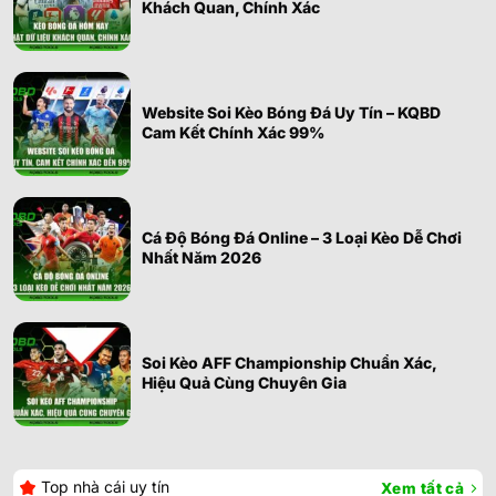
Khách Quan, Chính Xác
Website Soi Kèo Bóng Đá Uy Tín – KQBD
Cam Kết Chính Xác 99%
Cá Độ Bóng Đá Online – 3 Loại Kèo Dễ Chơi
Nhất Năm 2026
Soi Kèo AFF Championship Chuẩn Xác,
Hiệu Quả Cùng Chuyên Gia
Top nhà cái uy tín
Xem tất cả