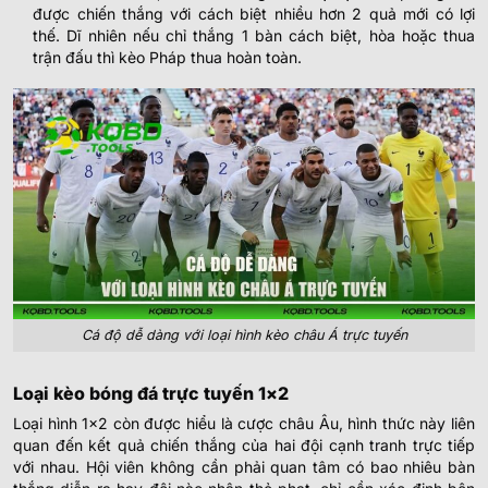
được chiến thắng với cách biệt nhiều hơn 2 quả mới có lợi
thế. Dĩ nhiên nếu chỉ thắng 1 bàn cách biệt, hòa hoặc thua
trận đấu thì kèo Pháp thua hoàn toàn.
Cá độ dễ dàng với loại hình kèo châu Á trực tuyến
Loại kèo bóng đá trực tuyến 1×2
Loại hình 1×2 còn được hiểu là cược châu Âu, hình thức này liên
quan đến kết quả chiến thắng của hai đội cạnh tranh trực tiếp
với nhau. Hội viên không cần phải quan tâm có bao nhiêu bàn