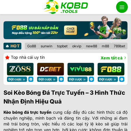
Bỏ
qua
nội
dung
🔥
HOT
Go88
sunwin
topbet
okvip
new88
m88
789bet
Top nhà cái uy tín
Xem tất cả
Soi Kèo Bóng Đá Trực Tuyến – 3 Hình Thức
Nhận Định Hiệu Quả
Kèo bóng đá trực tuyến
cung cấp đầy đủ các hình thức cá độ
chuyên nghiệp, minh bạch và đáng tin cậy. Với những ai đam
mê trái bóng tròn, việc hiểu rõ các loại tỷ lệ kèo sẽ giúp trải
nghiệm trở nên trọn vẹn hơn, bởi kèo cược không đơn thuần là