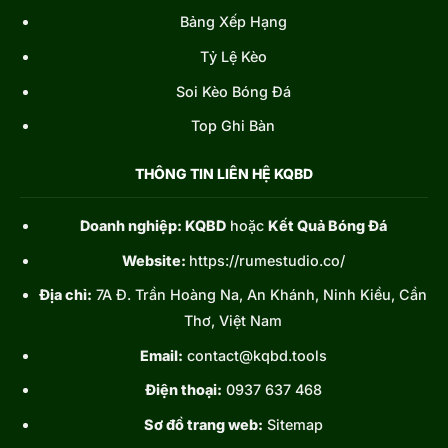
Bảng Xếp Hạng
Tỷ Lệ Kèo
Soi Kèo Bóng Đá
Top Ghi Bàn
THÔNG TIN LIÊN HỆ KQBD
Doanh nghiệp: KQBD
hoặc
Kết Quả Bóng Đá
Website:
https://rumestudio.co/
Địa chỉ:
7A Đ. Trần Hoàng Na, An Khánh, Ninh Kiều, Cần
Thơ, Việt Nam
Email:
contact@kqbd.tools
Điện thoại:
0937 637 468
Sơ đồ trang web:
Sitemap