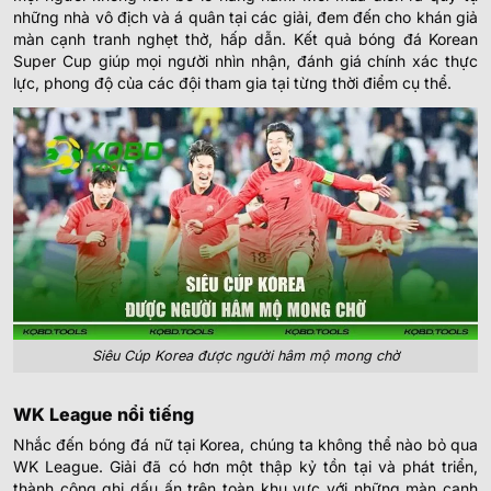
những nhà vô địch và á quân tại các giải, đem đến cho khán giả
màn cạnh tranh nghẹt thở, hấp dẫn. Kết quả bóng đá Korean
Super Cup giúp mọi người nhìn nhận, đánh giá chính xác thực
lực, phong độ của các đội tham gia tại từng thời điểm cụ thể.
Siêu Cúp Korea được người hâm mộ mong chờ
WK League nổi tiếng
Nhắc đến bóng đá nữ tại Korea, chúng ta không thể nào bỏ qua
WK League. Giải đã có hơn một thập kỷ tồn tại và phát triển,
thành công ghi dấu ấn trên toàn khu vực với những màn cạnh