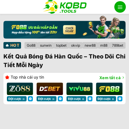
Bỏ
qua
nội
dung
🔥
HOT
Go88
sunwin
topbet
okvip
new88
m88
789bet
Kết Quả Bóng Đá Hàn Quốc – Theo Dõi Chi
Tiết Mỗi Ngày
Top nhà cái uy tín
Xem tất cả
Vin88