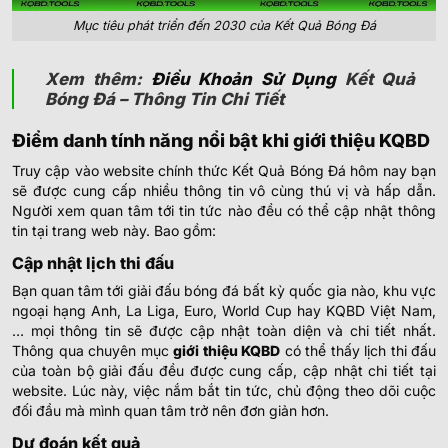
Mục tiêu phát triển đến 2030 của Kết Quả Bóng Đá
Xem thêm:
Điều Khoản Sử Dụng
Kết Quả
Bóng Đá – Thông Tin Chi Tiết
Điểm danh tính năng nổi bật khi giới thiệu KQBD
Truy cập vào website chính thức Kết Quả Bóng Đá hôm nay bạn
sẽ được cung cấp nhiều thông tin vô cùng thú vị và hấp dẫn.
Người xem quan tâm tới tin tức nào đều có thể cập nhật thông
tin tại trang web này. Bao gồm:
Cập nhật lịch thi đấu
Bạn quan tâm tới giải đấu bóng đá bất kỳ quốc gia nào, khu vực
ngoại hạng Anh, La Liga, Euro, World Cup hay KQBD Việt Nam,
… mọi thông tin sẽ được cập nhật toàn diện và chi tiết nhất.
Thông qua chuyên mục
giới thiệu KQBD
có thể thấy lịch thi đấu
của toàn bộ giải đấu đều được cung cấp, cập nhật chi tiết tại
website. Lúc này, việc nắm bắt tin tức, chủ động theo dõi cuộc
đối đầu mà mình quan tâm trở nên đơn giản hơn.
Dự đoán kết quả