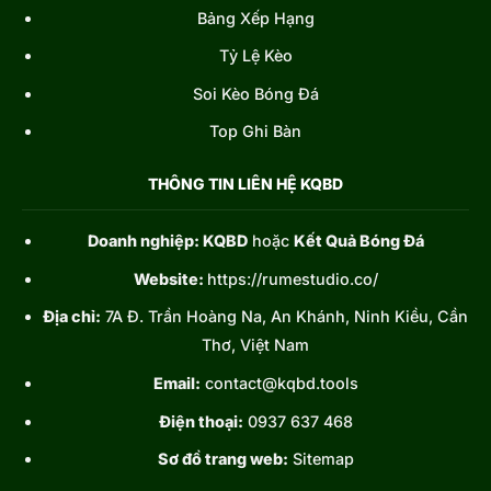
Bảng Xếp Hạng
Tỷ Lệ Kèo
Soi Kèo Bóng Đá
Top Ghi Bàn
THÔNG TIN LIÊN HỆ KQBD
Doanh nghiệp: KQBD
hoặc
Kết Quả Bóng Đá
Website:
https://rumestudio.co/
Địa chỉ:
7A Đ. Trần Hoàng Na, An Khánh, Ninh Kiều, Cần
Thơ, Việt Nam
Email:
contact@kqbd.tools
Điện thoại:
0937 637 468
Sơ đồ trang web:
Sitemap