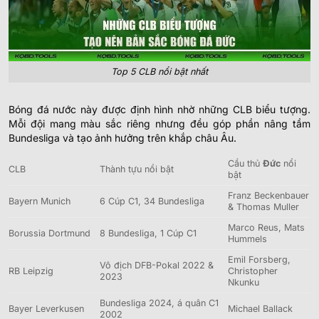
Top 5 CLB nổi bật nhất
Bóng đá nước này được định hình nhờ những CLB biểu tượng.
Mỗi đội mang màu sắc riêng nhưng đều góp phần nâng tầm
Bundesliga và tạo ảnh hưởng trên khắp châu Âu.
Cầu thủ
Đức
nổi
CLB
Thành tựu nổi bật
bật
Franz Beckenbauer
Bayern Munich
6 Cúp C1, 34 Bundesliga
& Thomas Muller
Marco Reus, Mats
Borussia Dortmund
8 Bundesliga, 1 Cúp C1
Hummels
Emil Forsberg,
Vô địch DFB-Pokal 2022 &
RB Leipzig
Christopher
2023
Nkunku
Bundesliga 2024, á quân C1
Bayer Leverkusen
Michael Ballack
2002